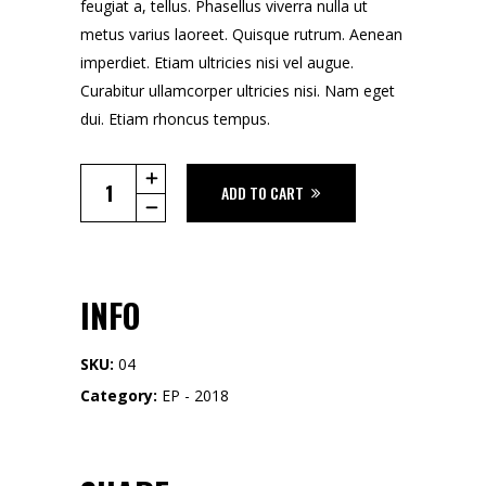
feugiat a, tellus. Phasellus viverra nulla ut
metus varius laoreet. Quisque rutrum. Aenean
imperdiet. Etiam ultricies nisi vel augue.
Curabitur ullamcorper ultricies nisi. Nam eget
dui. Etiam rhoncus tempus.
Tour
ADD TO CART
T-
Shirt
quantity
INFO
SKU:
04
Category:
EP - 2018