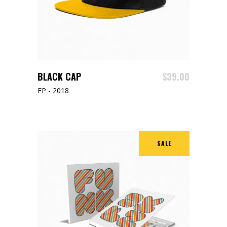
ADD TO CART
BLACK CAP
$
39.00
EP - 2018
SALE