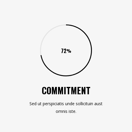
72
COMMITMENT
Sed ut perspiciatis unde sollicituin aust
omnis iste.