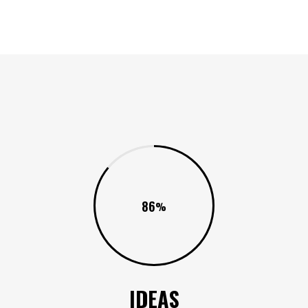
86
IDEAS