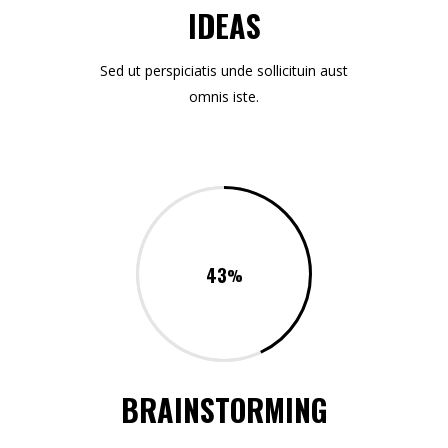
IDEAS
Sed ut perspiciatis unde sollicituin aust
omnis iste.
43
BRAINSTORMING