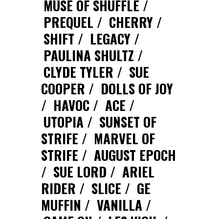
MUSE OF SHUFFLE
PREQUEL
CHERRY
SHIFT
LEGACY
PAULINA SHULTZ
CLYDE TYLER
SUE
COOPER
DOLLS OF JOY
HAVOC
ACE
UTOPIA
SUNSET OF
STRIFE
MARVEL OF
STRIFE
AUGUST EPOCH
SUE LORD
ARIEL
RIDER
SLICE
GE
MUFFIN
VANILLA