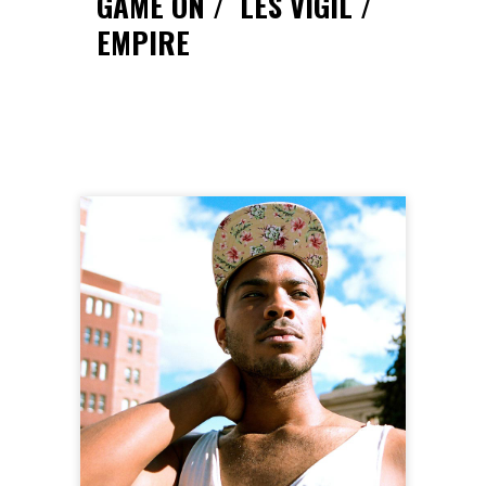
GAME ON
LES VIGIL
EMPIRE
FOLLOW ME