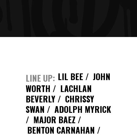
LIL BEE
JOHN
LINE UP
WORTH
LACHLAN
BEVERLY
CHRISSY
SWAN
ADOLPH MYRICK
MAJOR BAEZ
BENTON CARNAHAN