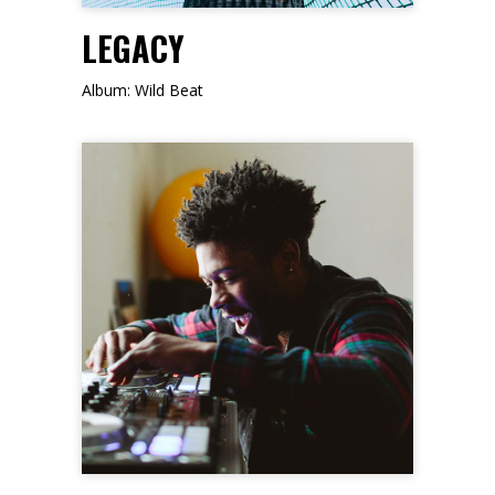
LEGACY
Album: Wild Beat
FOLLOW ME