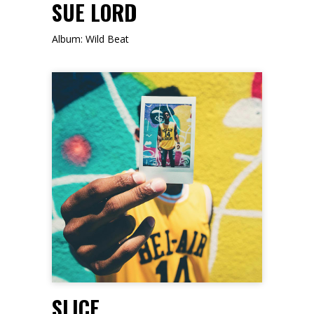
SUE LORD
Album: Wild Beat
FOLLOW ME
SLICE