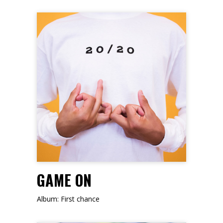
FOLLOW ME
GAME ON
Album: First chance