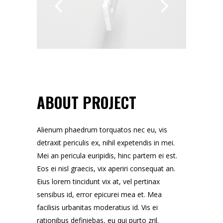
ABOUT PROJECT
Alienum phaedrum torquatos nec eu, vis
detraxit periculis ex, nihil expetendis in mei.
Mei an pericula euripidis, hinc partem ei est.
Eos ei nisl graecis, vix aperiri consequat an.
Eius lorem tincidunt vix at, vel pertinax
sensibus id, error epicurei mea et. Mea
facilisis urbanitas moderatius id. Vis ei
rationibus definiebas, eu qui purto zril.